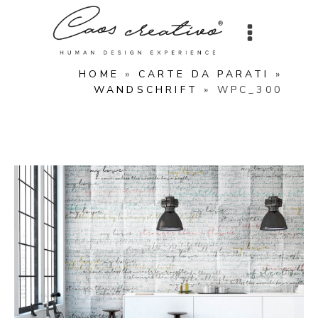
HOME
»
CARTE DA PARATI
»
WANDSCHRIFT
»
WPC_300