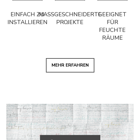
EINFACH ZU
MASSGESCHNEIDERTE P
GEEIGNET
INSTALLIEREN
ROJEKTE
FÜR
FEUCHTE
RÄUME
MEHR ERFAHREN