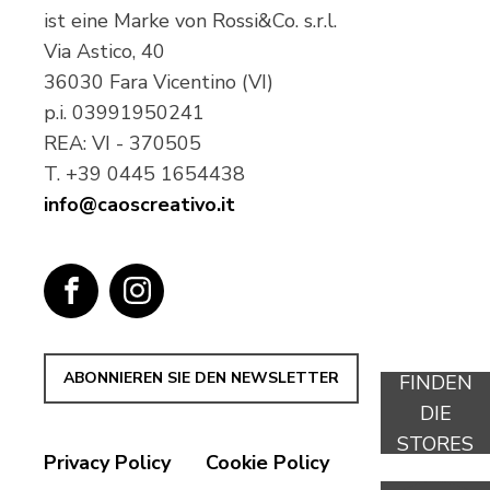
ist eine Marke von Rossi&Co. s.r.l.
Via Astico, 40
36030 Fara Vicentino (VI)
p.i.
03991950241
REA: VI - 370505
T.
+39 0445 1654438
info@caoscreativo.it
ABONNIEREN SIE DEN NEWSLETTER
FINDEN
DIE
STORES
Privacy Policy
Cookie Policy