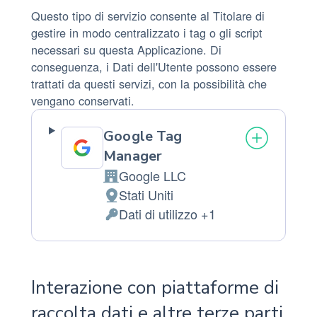
Questo tipo di servizio consente al Titolare di
gestire in modo centralizzato i tag o gli script
necessari su questa Applicazione. Di
conseguenza, i Dati dell'Utente possono essere
trattati da questi servizi, con la possibilità che
vengano conservati.
Google Tag
Manager
Google LLC
Azienda:
Stati Uniti
Luogo
Dati di utilizzo +1
del
Dati
trattamento:
Personali
trattati:
Interazione con piattaforme di
raccolta dati e altre terze parti