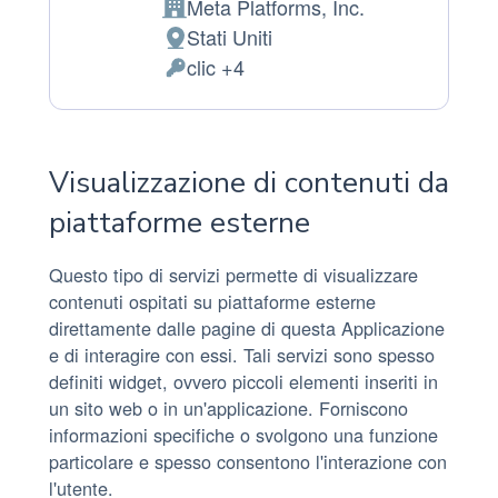
Meta Platforms, Inc.
Azienda:
Stati Uniti
Luogo
clic +4
del
Dati
trattamento:
Personali
trattati:
Visualizzazione di contenuti da
piattaforme esterne
Questo tipo di servizi permette di visualizzare
contenuti ospitati su piattaforme esterne
direttamente dalle pagine di questa Applicazione
e di interagire con essi. Tali servizi sono spesso
definiti widget, ovvero piccoli elementi inseriti in
un sito web o in un'applicazione. Forniscono
informazioni specifiche o svolgono una funzione
particolare e spesso consentono l'interazione con
l'utente.