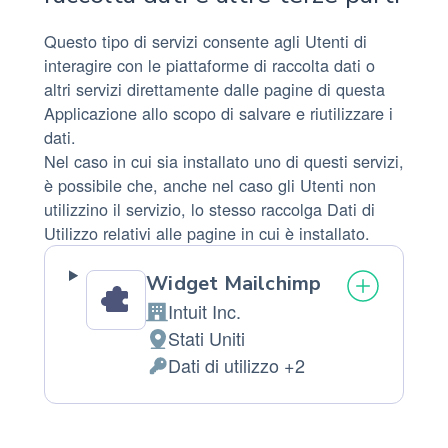
Questo tipo di servizi consente agli Utenti di
interagire con le piattaforme di raccolta dati o
altri servizi direttamente dalle pagine di questa
Applicazione allo scopo di salvare e riutilizzare i
dati.
Nel caso in cui sia installato uno di questi servizi,
è possibile che, anche nel caso gli Utenti non
utilizzino il servizio, lo stesso raccolga Dati di
Utilizzo relativi alle pagine in cui è installato.
Widget Mailchimp
Intuit Inc.
Azienda:
Stati Uniti
Luogo
Dati di utilizzo +2
del
Dati
trattamento:
Personali
trattati: