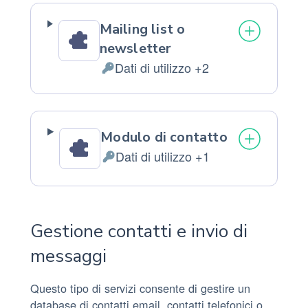
Mailing list o
newsletter
Dati di utilizzo +2
Dati
Personali
trattati:
Modulo di contatto
Dati di utilizzo +1
Dati
Personali
trattati:
Gestione contatti e invio di
messaggi
Questo tipo di servizi consente di gestire un
database di contatti email, contatti telefonici o