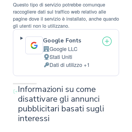
Questo tipo di servizio potrebbe comunque
raccogliere dati sul traffico web relativo alle
pagine dove il servizio è installato, anche quando
gli utenti non lo utilizzano.
Google Fonts
Google LLC
Azienda:
Stati Uniti
Luogo
Dati di utilizzo +1
del
Dati
trattamento:
Personali
trattati:
Informazioni su come
disattivare gli annunci
pubblicitari basati sugli
interessi