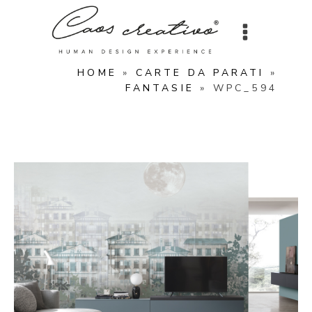
HOME
»
CARTE DA PARATI
»
FANTASIE
»
WPC_594