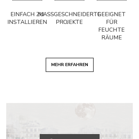
EINFACH ZU
MASSGESCHNEIDERTE P
GEEIGNET
INSTALLIEREN
ROJEKTE
FÜR
FEUCHTE
RÄUME
MEHR ERFAHREN