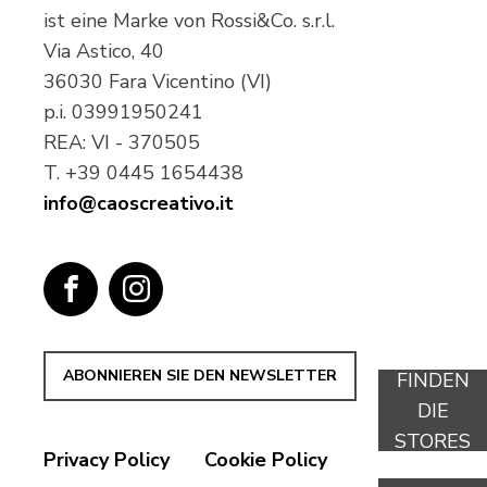
ist eine Marke von Rossi&Co. s.r.l.
Via Astico, 40
36030 Fara Vicentino (VI)
p.i.
03991950241
REA: VI - 370505
T.
+39 0445 1654438
info@caoscreativo.it
ABONNIEREN SIE DEN NEWSLETTER
FINDEN
DIE
STORES
Privacy Policy
Cookie Policy