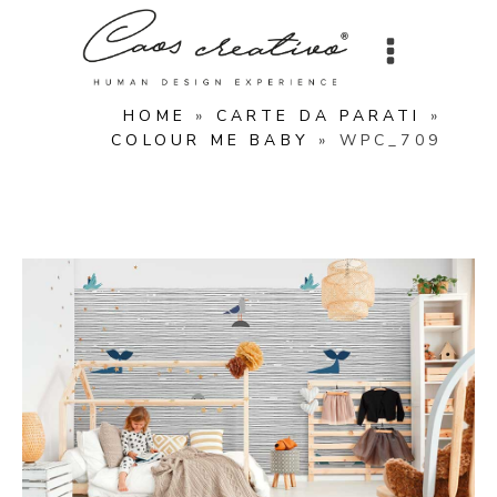
HOME
»
CARTE DA PARATI
»
COLOUR ME BABY
»
WPC_709