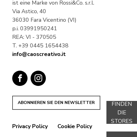
ist eine Marke von Rossi&Co. s.r.l.
Via Astico, 40
36030 Fara Vicentino (VI)
p.i.
03991950241
REA: VI - 370505
T.
+39 0445 1654438
info@caoscreativo.it
ABONNIEREN SIE DEN NEWSLETTER
FINDEN
DIE
STORES
Privacy Policy
Cookie Policy