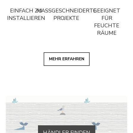
EINFACH ZU
MASSGESCHNEIDERTE P
GEEIGNET
INSTALLIEREN
ROJEKTE
FÜR
FEUCHTE
RÄUME
MEHR ERFAHREN
HÄNDLER FINDEN