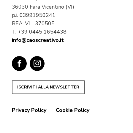
36030 Fara Vicentino (VI)
p.i.
03991950241
REA: VI - 370505
T.
+39 0445 1654438
info@caoscreativo.it
ISCRIVITI ALLA NEWSLETTER
Privacy Policy
Cookie Policy