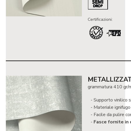
Certificazioni:
METALLIZZA
grammatura 410 gr/
Supporto vinilico 
Materiale ignifug
Facile da pulire co
Fasce fornite in