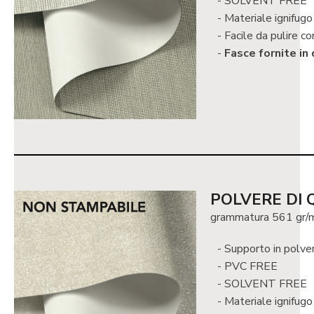
SOLVENT FREE
Materiale ignifugo
Facile da pulire co
Fasce fornite in
POLVERE DI
grammatura 561 gr/
Supporto in polver
PVC FREE
SOLVENT FREE
Materiale ignifugo