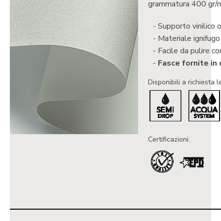
grammatura 400 gr/
Supporto vinilico 
Materiale ignifug
Facile da pulire co
Fasce fornite in
Disponibili a richiesta l
Certificazioni: