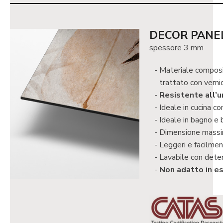
DECOR PANE
spessore 3 mm
Materiale composit
trattato con verni
Resistente all’um
Ideale in cucina c
Ideale in bagno e 
Dimensione massima
Leggeri e facilment
Lavabile con deter
Non adatto in es