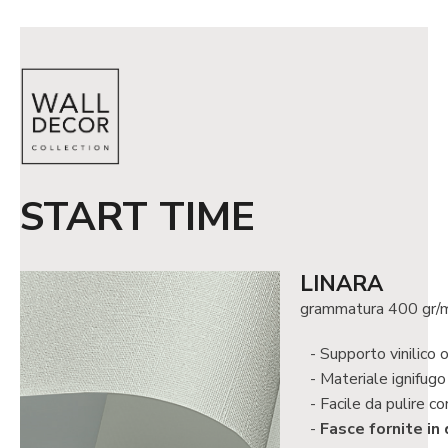
START TIME
LINARA
grammatura 400 gr/
Supporto vinilico 
Materiale ignifug
Facile da pulire co
Fasce fornite in