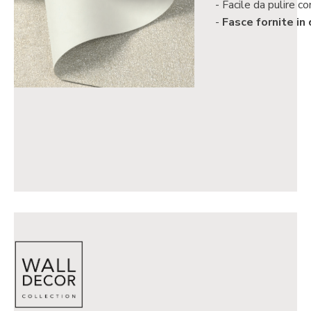
Facile da pulire co
Fasce fornite in