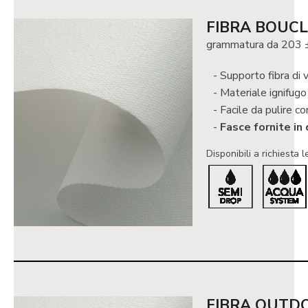
FIBRA BOUCL
grammatura da 203 ±
Supporto fibra di 
Materiale ignifug
Facile da pulire co
Fasce fornite in
Disponibili a richiesta l
FIBRA OUTD