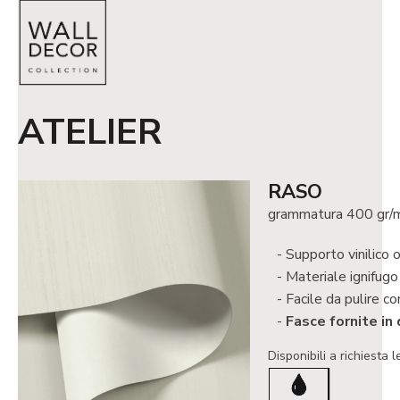
ATELIER
RASO
grammatura 400 gr/
Supporto vinilico 
Materiale ignifugo
Facile da pulire co
Fasce fornite in
Disponibili a richiesta l