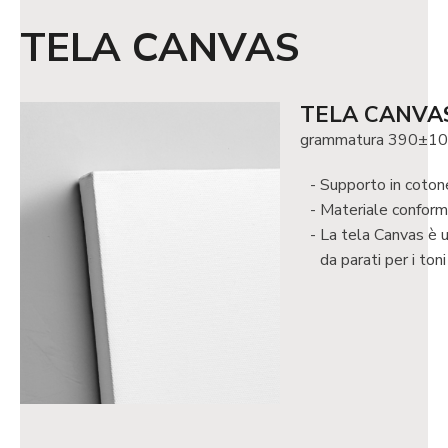
TELA CANVAS
TELA CANVA
grammatura 390±10
Supporto in cotone
Materiale conform
La tela Canvas è un
da parati per i toni