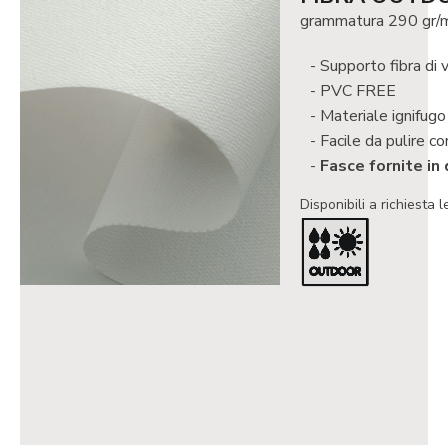
grammatura 290 gr/
Supporto fibra di 
PVC FREE
Materiale ignifug
Facile da pulire co
Fasce fornite in
Disponibili a richiesta l