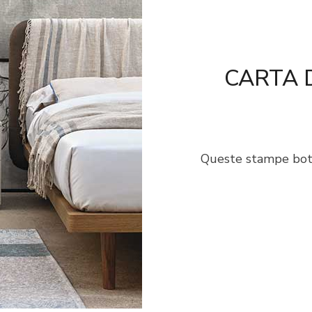
CARTA 
Queste stampe botani