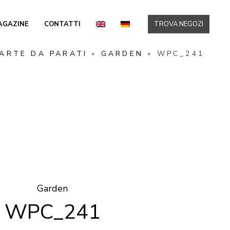
AGAZINE
CONTATTI
TROVA NEGOZI
ARTE DA PARATI
»
GARDEN
»
WPC_241
Garden
WPC_241