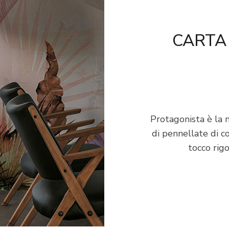
CARTA
Protagonista è la n
di pennellate di c
tocco rigo