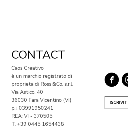
CONTACT
Caos Creativo
è un marchio registrato di
proprietà di Rossi&Co. s.r.l.
Via Astico, 40
36030 Fara Vicentino (VI)
ISCRIVI
p.i.
03991950241
REA: VI - 370505
T.
+39 0445 1654438