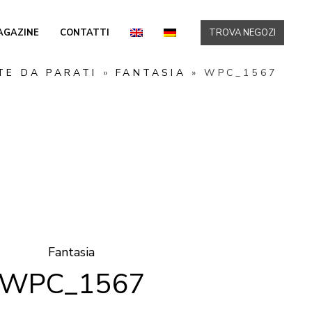
AGAZINE
CONTATTI
TROVA NEGOZI
TE DA PARATI
»
FANTASIA
»
WPC_1567
Fantasia
WPC_1567