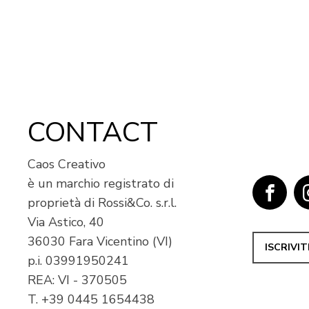
CONTACT
Caos Creativo
è un marchio registrato di
proprietà di Rossi&Co. s.r.l.
Via Astico, 40
36030 Fara Vicentino (VI)
ISCRIVI
p.i.
03991950241
REA: VI - 370505
T.
+39 0445 1654438