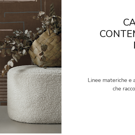
CA
CONTE
Linee materiche e a
che racco